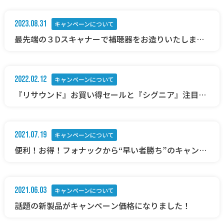
2023.08.31
キャンペーンについて
最先端の３Dスキャナーで補聴器をお造りいたしま
す！開催日9/1(金),２(土),29(金),30(土)の限定特別イ
ベントのご案内です。
2022.02.12
キャンペーンについて
『リサウンド』お買い得セールと『シグニア』注目の
新製品のご案内です
2021.07.19
キャンペーンについて
便利！お得！フォナックから“早い者勝ち”のキャンペ
ーンのご案内です。
2021.06.03
キャンペーンについて
話題の新製品がキャンペーン価格になりました！